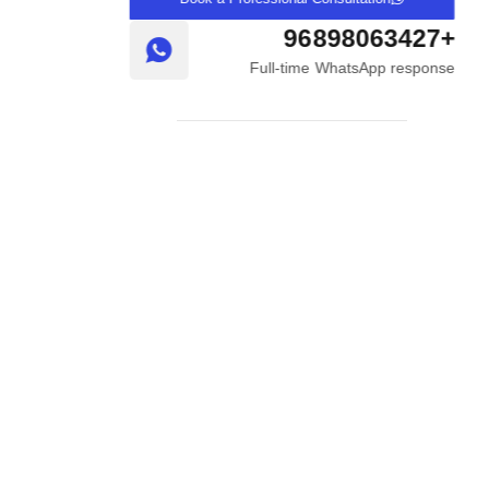
+96898063427
Full-time WhatsApp response