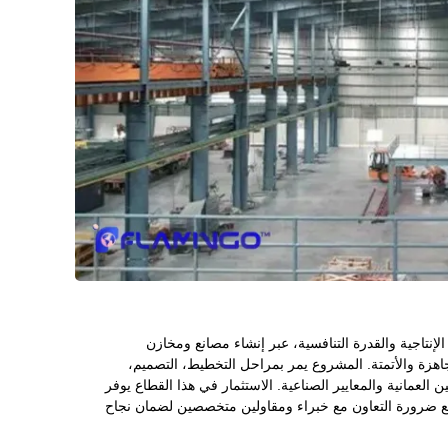
لإنتاجية والقدرة التنافسية، عبر إنشاء مصانع ومخازن
اهزة والأتمتة. المشروع يمر بمراحل التخطيط، التصميم،
نين العمانية والمعايير الصناعية. الاستثمار في هذا القطاع يوفر
 مع ضرورة التعاون مع خبراء ومقاولين متخصصين لضمان نجاح