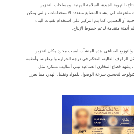
ج، التهوية الجيدة، السلامة المهنية، ومساحات التخزين
ة ملحوظة في إنشاء المصانع متعددة الاستخدامات، والتي يمكن
حلية أو التصدير. كما يتم التركيز على استخدام تقنيات البناء
ظم أتمتة متقدمة لدعم خطوط الإنتاج.
د والتوزيع الصناعي. هذه المنشآت ليست مجرد مكان لتخزين
مثل الرفوف العالية، التحكم في درجة الحرارة والرطوبة، وأنظمة
ن، يشهد قطاع المخازن الصناعية تبني أساليب مبتكرة مثل
Smar) التي تعتمد على التكنولوجيا لتحسين سرعة الوصول للمواد وتقليل الهدر، مما يعزز