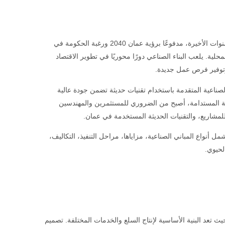
يشهد قطاع البناء الصناعي في عمان نموًا ملحوظًا خلال السنوات الأخيرة، مدفوعًا برؤية عمان 2040 ورغبة الحكومة في
لمحلية. يلعب البناء الصناعي دورًا محوريًا في تطوير الاقتصاد
وتوفير فرص عمل جديدة.
لصناعية المتقدمة باستخدام تقنيات حديثة تضمن جودة عالية
عية المستدامة، أصبح من الضروري للمستثمرين والمهندسين
للمشاريع، والتقنيات الحديثة المستخدمة في عمان.
شمل أنواع المباني الصناعية، مزاياها، مراحل التنفيذ، التكاليف،
لحيوي.
 تعد البنية الأساسية لإنتاج السلع والخدمات المختلفة. تصميم