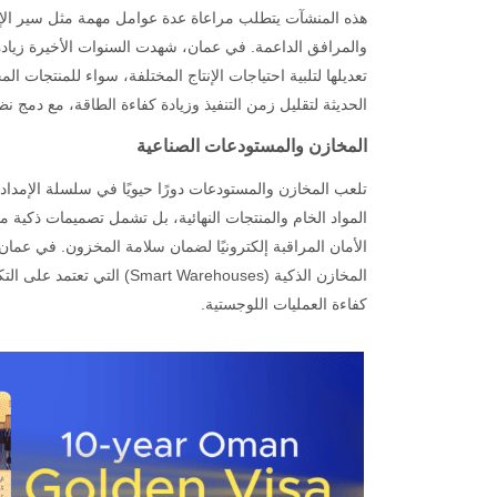
هذه المنشآت يتطلب مراعاة عدة عوامل مهمة مثل سير الإنتا
والمرافق الداعمة. في عمان، شهدت السنوات الأخيرة زياد
تعديلها لتلبية احتياجات الإنتاج المختلفة، سواء للمنتجات الم
الحديثة لتقليل زمن التنفيذ وزيادة كفاءة الطاقة، مع دمج ن
المخازن والمستودعات الصناعية
تلعب المخازن والمستودعات دورًا حيويًا في سلسلة الإمدا
المواد الخام والمنتجات النهائية، بل تشمل تصميمات ذكية 
الأمان المراقبة إلكترونيًا لضمان سلامة المخزون. في عما
المخازن الذكية (t Warehouses
كفاءة العمليات اللوجستية.