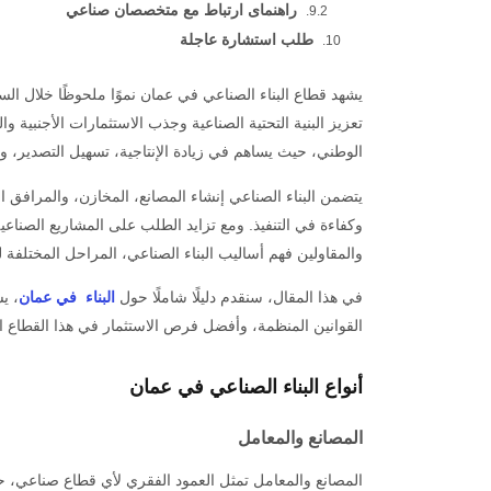
راهنمای ارتباط مع متخصصان صناعي
طلب استشارة عاجلة
تعزيز البنية التحتية الصناعية وجذب الاستثمارات الأجنبية وا
الوطني، حيث يساهم في زيادة الإنتاجية، تسهيل التصدير، 
يتضمن البناء الصناعي إنشاء المصانع، المخازن، والمرافق ا
وكفاءة في التنفيذ. ومع تزايد الطلب على المشاريع الصنا
والمقاولين فهم أساليب البناء الصناعي، المراحل المختلفة 
في هذا المقال، سنقدم دليلًا شاملًا حول
البناء في عمان
، ي
القوانين المنظمة، وأفضل فرص الاستثمار في هذا القطاع ا
أنواع البناء الصناعي في عمان
المصانع والمعامل
المصانع والمعامل تمثل العمود الفقري لأي قطاع صناعي، حيث