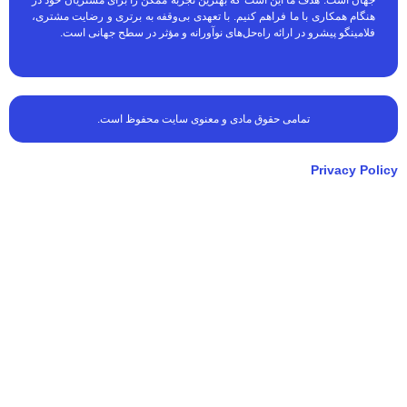
جهان است. هدف ما این است که بهترین تجربه ممکن را برای مشتریان خود در
هنگام همکاری با ما فراهم کنیم. با تعهدی بی‌وقفه به برتری و رضایت مشتری،
فلامینگو پیشرو در ارائه راه‌حل‌های نوآورانه و مؤثر در سطح جهانی است.
تمامی حقوق مادی و معنوی سایت محفوظ است.
Privacy Policy